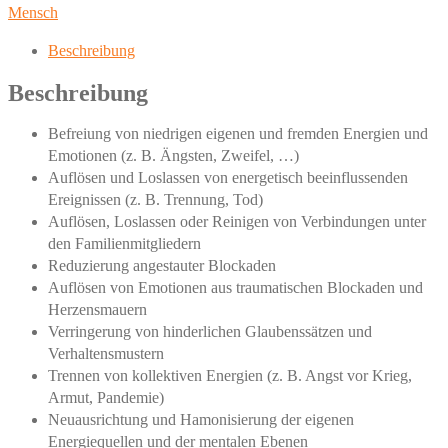
Mensch
Mensch
Menge
Beschreibung
Beschreibung
Befreiung von niedrigen eigenen und fremden Energien und
Emotionen (z. B. Ängsten, Zweifel, …)
Auflösen und Loslassen von energetisch beeinflussenden
Ereignissen (z. B. Trennung, Tod)
Auflösen, Loslassen oder Reinigen von Verbindungen unter
den Familienmitgliedern
Reduzierung angestauter Blockaden
Auflösen von Emotionen aus traumatischen Blockaden und
Herzensmauern
Verringerung von hinderlichen Glaubenssätzen und
Verhaltensmustern
Trennen von kollektiven Energien (z. B. Angst vor Krieg,
Armut, Pandemie)
Neuausrichtung und Hamonisierung der eigenen
Energiequellen und der mentalen Ebenen