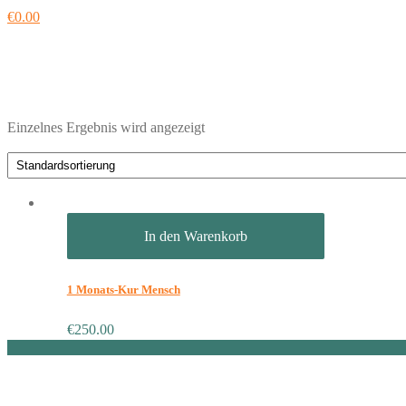
€
0.00
Einzelnes Ergebnis wird angezeigt
In den Warenkorb
1 Monats-Kur Mensch
€
250.00