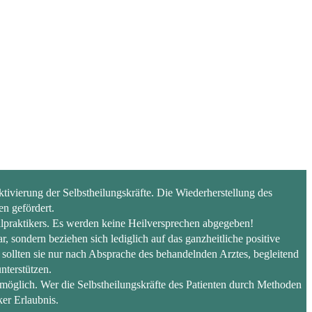
ivierung der Selbstheilungskräfte. Die Wiederherstellung des
n gefördert.
lpraktikers. Es werden keine Heilversprechen abgegeben!
sondern beziehen sich lediglich auf das ganzheitliche positive
 sollten sie nur nach Absprache des behandelnden Arztes, begleitend
nterstützen.
möglich. Wer die Selbstheilungskräfte des Patienten durch Methoden
ker Erlaubnis.