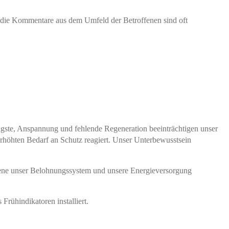
nd die Kommentare aus dem Umfeld der Betroffenen sind oft
ngste, Anspannung und fehlende Regeneration beeinträchtigen unser
erhöhten Bedarf an Schutz reagiert. Unser Unterbewusstsein
bene unser Belohnungssystem und unsere Energieversorgung
rühindikatoren installiert.