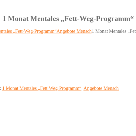
1 Monat Mentales „Fett-Weg-Programm“
ntales „Fett-Weg-Programm“
Angebote Mensch
1 Monat Mentales „Fe
:
1 Monat Mentales „Fett-Weg-Programm“
,
Angebote Mensch