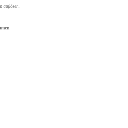
n auflösen.
ommen
.