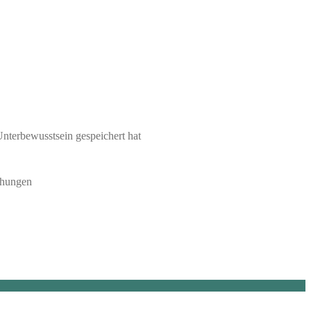
nterbewusstsein gespeichert hat
chungen