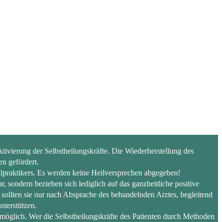
ivierung der Selbstheilungskräfte. Die Wiederherstellung des
n gefördert.
lpraktikers. Es werden keine Heilversprechen abgegeben!
sondern beziehen sich lediglich auf das ganzheitliche positive
 sollten sie nur nach Absprache des behandelnden Arztes, begleitend
nterstützen.
möglich. Wer die Selbstheilungskräfte des Patienten durch Methoden