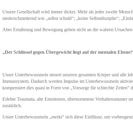
Unsere Gesellschaft wird immer dicker. Mehr als jeder zweite Mensch
niederschmetternd wie „selbst schuld“; „keine Selbstdisziplin“; „Einf
Aber Ernährung und Bewegung gehen nicht an die wahren Ursachen 
„Der Schlüssel gegen Übergewicht liegt auf der mentalen Ebene!
Unser Unterbewusstsein steuert unseren gesamten Körper und alle le
Immunsystem. Dadurch werden Impulse im Unterbewusstsein aktiviert, 
kompensiert dies quasi in Form von „Vorsorge für schlechte Zeiten“ 
Erlebte Traumata, alte Emotionen, übernommene Verhaltensmuster un
zusätzlich.
Unser Unterbewusstsein „merkt“ sich diese Einflüsse, um vorbeugend z