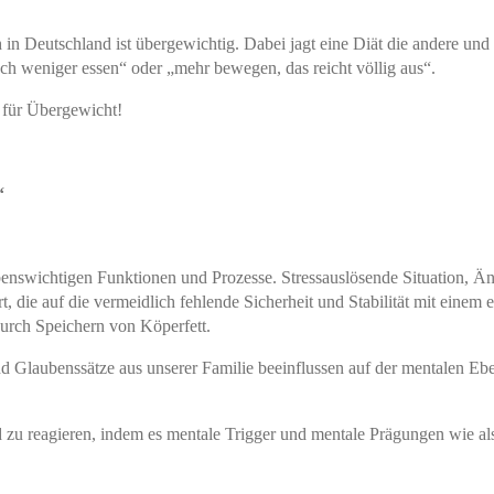
 in Deutschland ist übergewichtig. Dabei jagt eine Diät die andere u
ach weniger essen“ oder „mehr bewegen, das reicht völlig aus“.
für Übergewicht!
“
benswichtigen Funktionen und Prozesse. Stressauslösende Situation, Ä
die auf die vermeidlich fehlende Sicherheit und Stabilität mit einem 
durch Speichern von Köperfett.
d Glaubenssätze aus unserer Familie beeinflussen auf der mentalen E
u reagieren, indem es mentale Trigger und mentale Prägungen wie als F