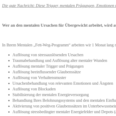
Die gute Nachricht: Diese Trigger, mentalen Prägungen, Emotionen u
Wer an den mentalen Ursachen für Übergewicht arbeitet, wird 
In Ihrem Mentalen „Fett-Weg-Programm“ arbeiten wir 1 Monat lang m
Auflösung von stressauslösenden Ursachen
Traumabehandlung und Auflösung alter mentaler Wunden
Auflösung mentaler Trigger und Prägungen
Auflösung beeinflussender Glaubenssätze
Auflösung von Verhaltensmuster
Ursachenbehandlung von relevanten Emotionen und Ängsten
Auflösung von Blockaden
Stabilisierung der mentalen Energieversorgung
Behandlung Ihres Belohnungssystems und den mentalen Einflu
Aktivierung von positiven Glaubenssätzen im Unterbewusstsei
Auflösung stressbedingter mentaler Energiefelder und Depots (z.