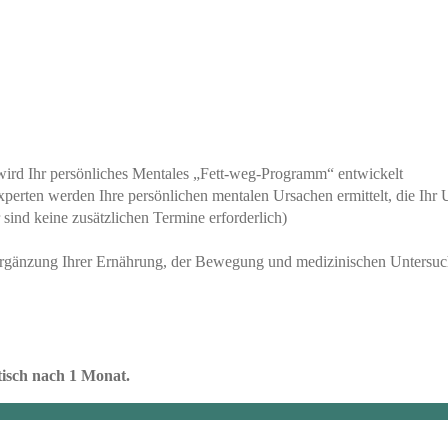
wird Ihr persönliches Mentales „Fett-weg-Programm“ entwickelt
erten werden Ihre persönlichen mentalen Ursachen ermittelt, die Ihr U
sind keine zusätzlichen Termine erforderlich)
Ergänzung Ihrer Ernährung, der Bewegung und medizinischen Untersu
isch nach 1 Monat.