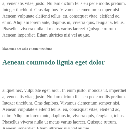
a, venenatis vitae, justo. Nullam dictum felis eu pede mollis pretium.
Integer tincidunt. Cras dapibus. Vivamus elementum semper nisi.
Aenean vulputate eleifend tellus. eu, consequat vitae, eleifend ac,
enim. Aliquam lorem ante, dapibus in, viverra quis, feugiat a, tellus.
Phasellus viverra nulla ut metus varius laoreet. Quisque rutrum.
Aenean imperdiet. Etiam ultricies nisi vel augue.
Maecenas nec odio et ante tincidunt
Aenean commodo ligula eget dolor
aliquet nec, vulputate eget, arcu. In enim justo, rhoncus ut, imperdiet
a, venenatis vitae, justo. Nullam dictum felis eu pede mollis pretium.
Integer tincidunt. Cras dapibus. Vivamus elementum semper nisi.
Aenean vulputate eleifend tellus. eu, consequat vitae, eleifend ac,
enim. Aliquam lorem ante, dapibus in, viverra quis, feugiat a, tellus.
Phasellus viverra nulla ut metus varius laoreet. Quisque rutrum.
Aenean imperdiet. Etiam ultricies nisi vel augue.