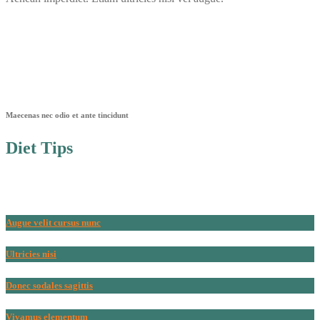
Maecenas nec odio et ante tincidunt
Diet Tips
Augue velit cursus nunc
Ultricies nisi
Donec sodales sagittis
Vivamus elementum