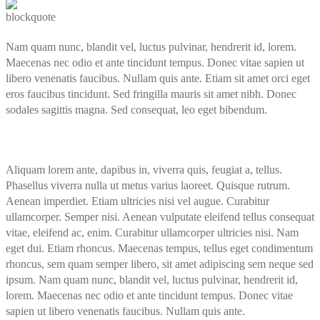
Nam quam nunc, blandit vel, luctus pulvinar, hendrerit id, lorem.
Maecenas nec odio et ante tincidunt tempus. Donec vitae sapien ut
libero venenatis faucibus. Nullam quis ante. Etiam sit amet orci eget
eros faucibus tincidunt. Sed fringilla mauris sit amet nibh. Donec
sodales sagittis magna. Sed consequat, leo eget bibendum.
Aliquam lorem ante, dapibus in, viverra quis, feugiat a, tellus.
Phasellus viverra nulla ut metus varius laoreet. Quisque rutrum.
Aenean imperdiet. Etiam ultricies nisi vel augue. Curabitur
ullamcorper. Semper nisi. Aenean vulputate eleifend tellus consequat
vitae, eleifend ac, enim. Curabitur ullamcorper ultricies nisi. Nam
eget dui. Etiam rhoncus. Maecenas tempus, tellus eget condimentum
rhoncus, sem quam semper libero, sit amet adipiscing sem neque sed
ipsum. Nam quam nunc, blandit vel, luctus pulvinar, hendrerit id,
lorem. Maecenas nec odio et ante tincidunt tempus. Donec vitae
sapien ut libero venenatis faucibus. Nullam quis ante.