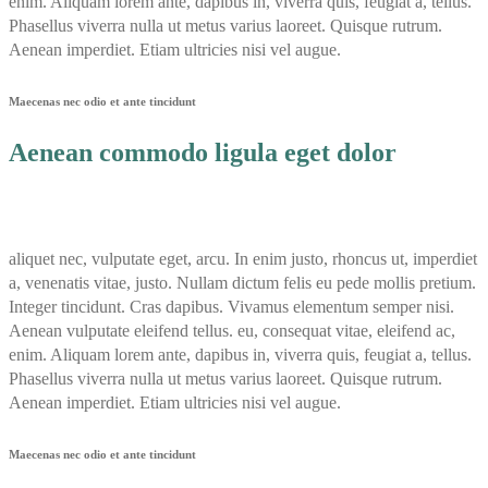
enim. Aliquam lorem ante, dapibus in, viverra quis, feugiat a, tellus.
Phasellus viverra nulla ut metus varius laoreet. Quisque rutrum.
Aenean imperdiet. Etiam ultricies nisi vel augue.
Maecenas nec odio et ante tincidunt
Aenean commodo ligula eget dolor
aliquet nec, vulputate eget, arcu. In enim justo, rhoncus ut, imperdiet
a, venenatis vitae, justo. Nullam dictum felis eu pede mollis pretium.
Integer tincidunt. Cras dapibus. Vivamus elementum semper nisi.
Aenean vulputate eleifend tellus. eu, consequat vitae, eleifend ac,
enim. Aliquam lorem ante, dapibus in, viverra quis, feugiat a, tellus.
Phasellus viverra nulla ut metus varius laoreet. Quisque rutrum.
Aenean imperdiet. Etiam ultricies nisi vel augue.
Maecenas nec odio et ante tincidunt