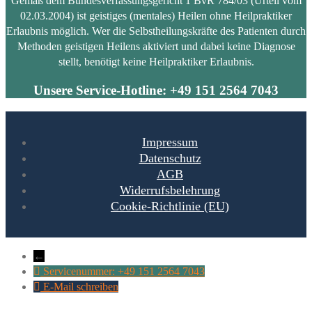
Gemäß dem Bundesverfassungsgericht 1 BvR 784/03 (Urteil vom
02.03.2004) ist geistiges (mentales) Heilen ohne Heilpraktiker
Erlaubnis möglich. Wer die Selbstheilungskräfte des Patienten durch
Methoden geistigen Heilens aktiviert und dabei keine Diagnose
stellt, benötigt keine Heilpraktiker Erlaubnis.
Unsere Service-Hotline: +49 151 2564 7043
Impressum
Datenschutz
AGB
Widerrufsbelehrung
Cookie-Richtlinie (EU)
←
Servicenummer: +49 151 2564 7043
E-Mail schreiben