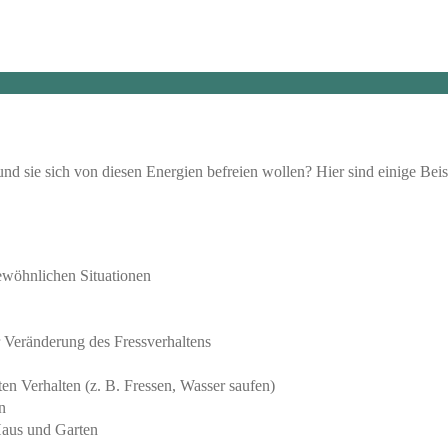
und sie sich von diesen Energien befreien wollen? Hier sind einige Beis
ewöhnlichen Situationen
Veränderung des Fressverhaltens
en Verhalten (z. B. Fressen, Wasser saufen)
n
Haus und Garten