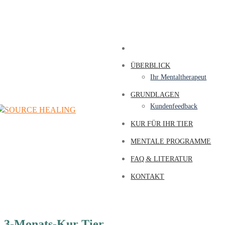
ÜBERBLICK
Ihr Mentaltherapeut
GRUNDLAGEN
Kundenfeedback
KUR FÜR IHR TIER
MENTALE PROGRAMME
FAQ & LITERATUR
KONTAKT
3-Monats-Kur Tier