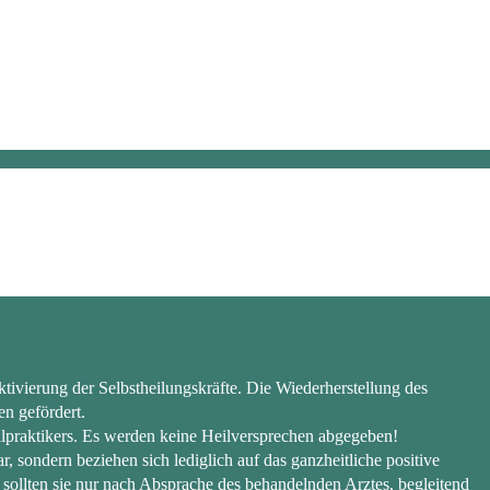
ivierung der Selbstheilungskräfte. Die Wiederherstellung des
n gefördert.
lpraktikers. Es werden keine Heilversprechen abgegeben!
sondern beziehen sich lediglich auf das ganzheitliche positive
 sollten sie nur nach Absprache des behandelnden Arztes, begleitend