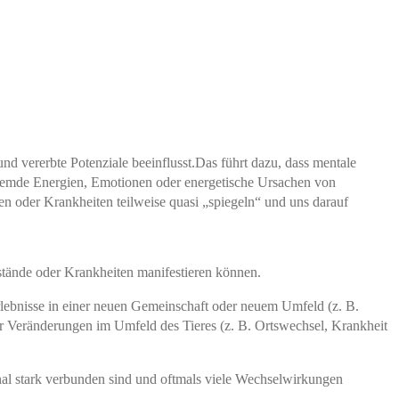
d vererbte Potenziale beeinflusst.Das führt dazu, dass mentale
 fremde Energien, Emotionen oder energetische Ursachen von
nen oder Krankheiten teilweise quasi „spiegeln“ und uns darauf
tände oder Krankheiten manifestieren können.
rlebnisse in einer neuen Gemeinschaft oder neuem Umfeld (z. B.
 oder Veränderungen im Umfeld des Tieres (z. B. Ortswechsel, Krankheit
nal stark verbunden sind und oftmals viele Wechselwirkungen