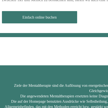
Einfach online buchen
Ziele der Mentaltherapie sind die Auflösung von energetisch
Gleichgewic
Die angewendeten Mentaltherapien ersetzten keine Diagn
Die auf der Homepage benutzten Ausdrücke wie Selbstheilung, m
Allgemeinbefinden, das mit den Methoden erreicht bzw. gestärkt wer