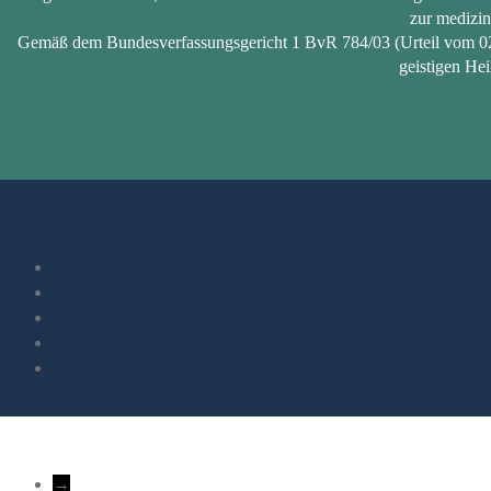
zur medizin
Gemäß dem Bundesverfassungsgericht 1 BvR 784/03 (Urteil vom 02.03
geistigen Hei
→